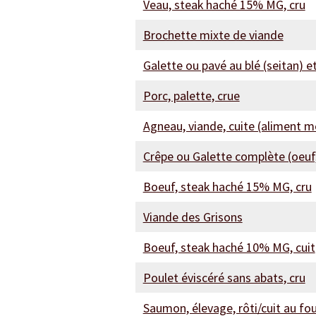
Veau, steak haché 15% MG, cru
Brochette mixte de viande
Galette ou pavé au blé (seitan) 
Porc, palette, crue
Agneau, viande, cuite (aliment 
Crêpe ou Galette complète (oeuf
Boeuf, steak haché 15% MG, cru
Viande des Grisons
Boeuf, steak haché 10% MG, cuit
Poulet éviscéré sans abats, cru
Saumon, élevage, rôti/cuit au fo