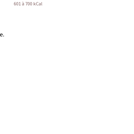
601 à 700 kCal
e.