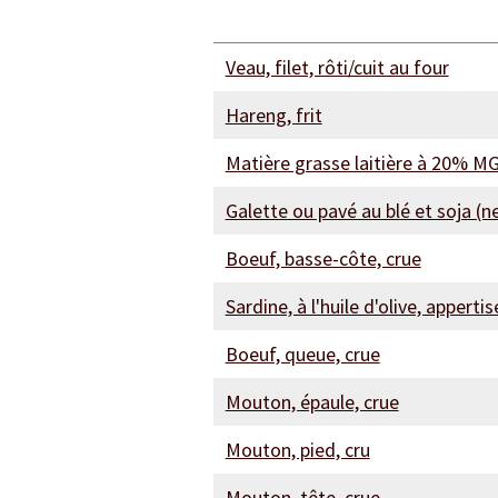
Veau, filet, rôti/cuit au four
Hareng, frit
Matière grasse laitière à 20% MG,
Galette ou pavé au blé et soja (
Boeuf, basse-côte, crue
Sardine, à l'huile d'olive, appert
Boeuf, queue, crue
Mouton, épaule, crue
Mouton, pied, cru
Mouton, tête, crue