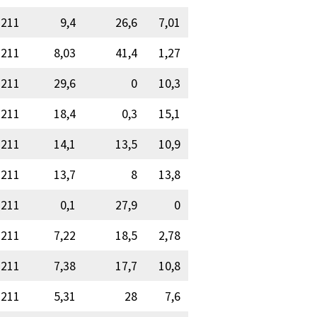
211
9,4
26,6
7,01
211
8,03
41,4
1,27
211
29,6
0
10,3
211
18,4
0,3
15,1
211
14,1
13,5
10,9
211
13,7
8
13,8
211
0,1
27,9
0
211
7,22
18,5
2,78
211
7,38
17,7
10,8
211
5,31
28
7,6