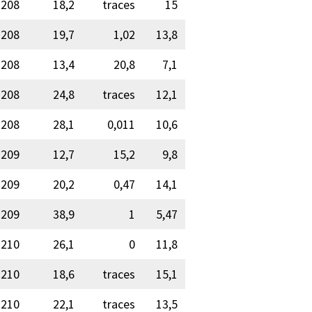
208
18,2
traces
15
208
19,7
1,02
13,8
208
13,4
20,8
7,1
208
24,8
traces
12,1
208
28,1
0,011
10,6
209
12,7
15,2
9,8
209
20,2
0,47
14,1
209
38,9
1
5,47
210
26,1
0
11,8
210
18,6
traces
15,1
210
22,1
traces
13,5