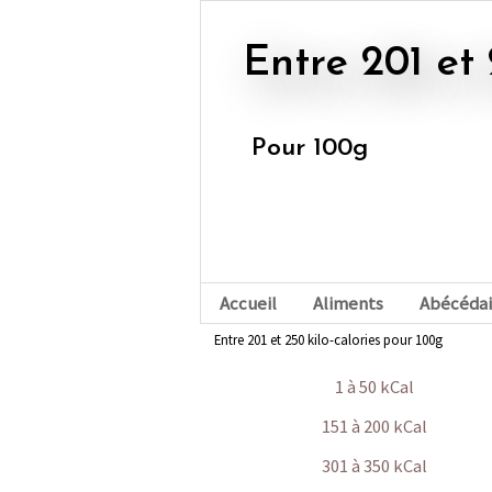
Entre 201 et
Pour 100g
Accueil
Aliments
Abécédai
Entre 201 et 250 kilo-calories pour 100g
1 à 50 kCal
151 à 200 kCal
301 à 350 kCal