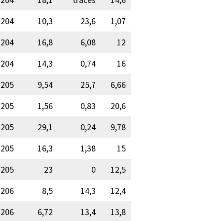
204
10,3
23,6
1,07
204
16,8
6,08
12
204
14,3
0,74
16
205
9,54
25,7
6,66
205
1,56
0,83
20,6
205
29,1
0,24
9,78
205
16,3
1,38
15
205
23
0
12,5
206
8,5
14,3
12,4
206
6,72
13,4
13,8