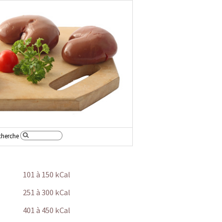
cherche
101 à 150 kCal
251 à 300 kCal
401 à 450 kCal