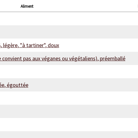
Aliment
 légère, "à tartiner", doux
ne convient pas aux véganes ou végétaliens), préemballé
isée, égouttée