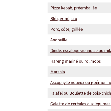
Pizza kebab, préemballée
Blé germé, cru
Porc, côte, grillée
Andouille
Dinde, escalope viennoise ou mi
Hareng mariné ou rollmops
Marsala
Ascophylle noueux ou goémon no
Falafel ou Boulette de pois-chic
Galette de céréales aux légumes 