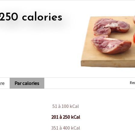
 250 calories
Re
re
Par calories
51 à 100 kCal
201 à 250 kCal
351 à 400 kCal