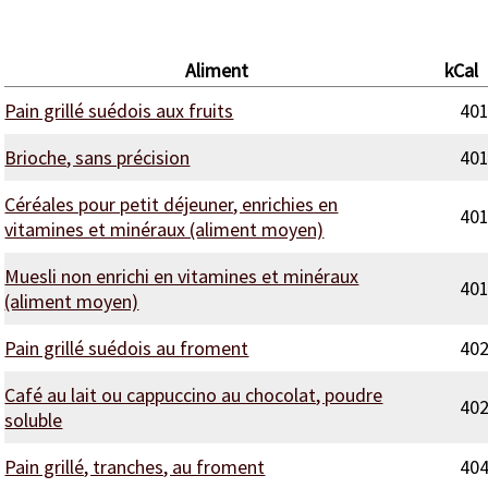
Aliment
kCal
Pain grillé suédois aux fruits
40
Brioche, sans précision
40
Céréales pour petit déjeuner, enrichies en
40
vitamines et minéraux (aliment moyen)
Muesli non enrichi en vitamines et minéraux
40
(aliment moyen)
Pain grillé suédois au froment
40
Café au lait ou cappuccino au chocolat, poudre
40
soluble
Pain grillé, tranches, au froment
40