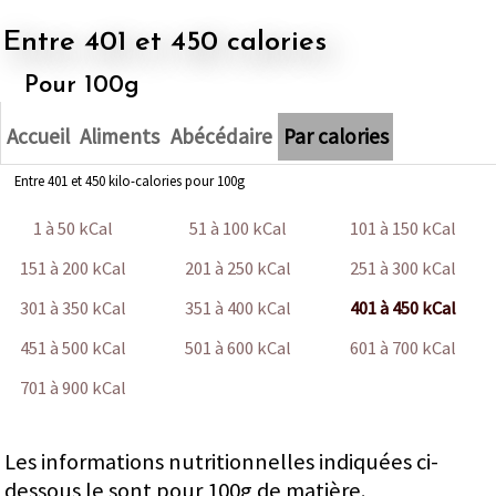
Entre 401 et 450 calories
Pour 100g
Accueil
Aliments
Abécédaire
Par calories
Entre 401 et 450 kilo-calories pour 100g
1 à 50 kCal
51 à 100 kCal
101 à 150 kCal
151 à 200 kCal
201 à 250 kCal
251 à 300 kCal
301 à 350 kCal
351 à 400 kCal
401 à 450 kCal
451 à 500 kCal
501 à 600 kCal
601 à 700 kCal
701 à 900 kCal
Les informations nutritionnelles indiquées ci-
dessous le sont pour 100g de matière.