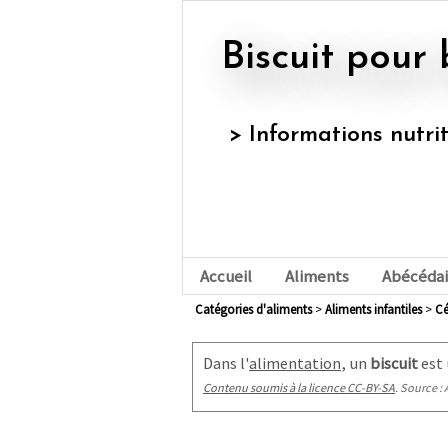
Biscuit pour
> Informations nutri
Accueil
Aliments
Abécédai
Catégories d'aliments
>
aliments infantiles
>
c
Dans l'
alimentation
, un
biscuit
est 
Contenu soumis à la licence CC-BY-SA
. Source : 