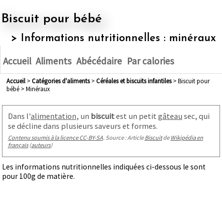
Biscuit pour bébé
> Informations nutritionnelles : minéraux
Accueil
Aliments
Abécédaire
Par calories
Accueil
>
Catégories d'aliments
>
céréales et biscuits infantiles
> Biscuit pour
bébé > Minéraux
Dans l'
alimentation
, un
biscuit
est un petit
gâteau
sec, qui
se décline dans plusieurs saveurs et formes.
Contenu soumis à la licence CC-BY-SA
. Source : Article
Biscuit
de
Wikipédia en
français
(
auteurs
)
Les informations nutritionnelles indiquées ci-dessous le sont
pour 100g de matière.