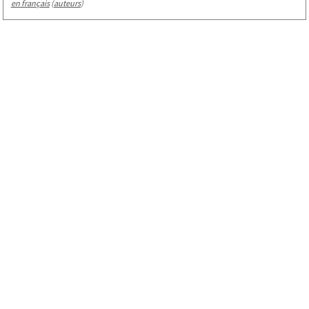
en français
(
auteurs
)