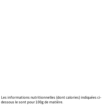
Les informations nutritionnelles (dont calories) indiquées ci-
dessous le sont pour 100g de matière.