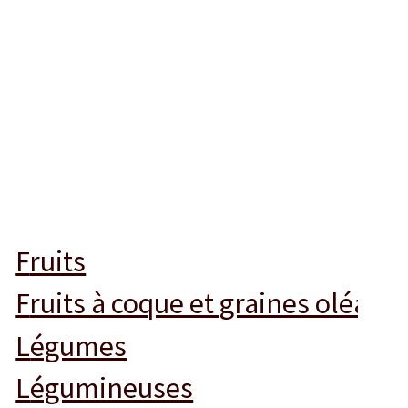
fruits
fruits à coque et graines oléagi
légumes
légumineuses