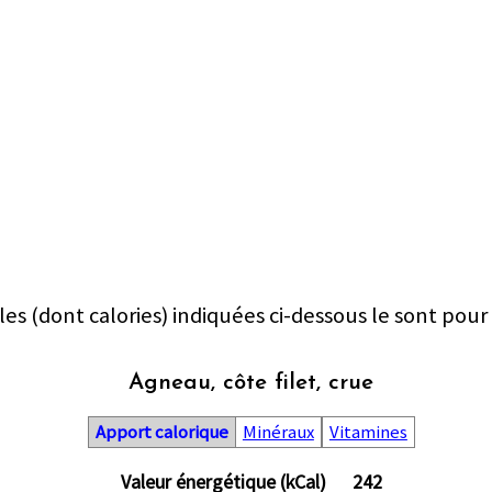
les (dont calories) indiquées ci-dessous le sont pour
Agneau, côte filet, crue
Apport calorique
Minéraux
Vitamines
Valeur énergétique (kCal)
242