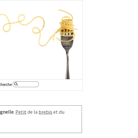
cherche
gnelle
.
Petit
de la
brebis
et du