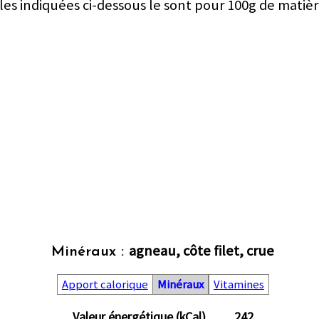
les indiquées ci-dessous le sont pour 100g de matièr
agneau, côte filet, crue
Minéraux :
Apport calorique
Minéraux
Vitamines
Valeur énergétique (kCal)
242