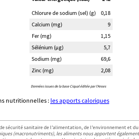
Chlorure de sodium (sel) (g)
0,18
Calcium (mg)
9
Fer (mg)
1,15
Sélénium (µg)
5,7
Sodium (mg)
69,6
Zinc (mg)
2,08
Données issues de la base Ciqual éditée par l'Anses
ns nutritionnelles :
les apports caloriques
e sécurité sanitaire de l’alimentation, de l’environnement et du t
aniques (macronutriments), les aliments nous apportent également