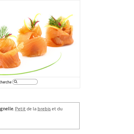
cherche
gnelle
.
Petit
de la
brebis
et du