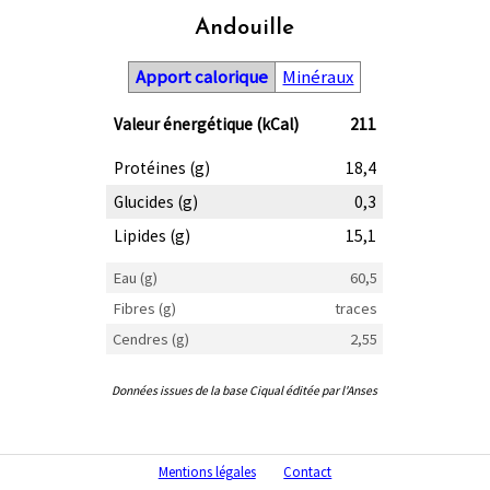
Andouille
Apport calorique
Minéraux
Valeur énergétique (kCal)
211
Protéines (g)
18,4
Glucides (g)
0,3
Lipides (g)
15,1
Eau (g)
60,5
Fibres (g)
traces
Cendres (g)
2,55
Données issues de la base Ciqual éditée par l'Anses
Mentions légales
Contact