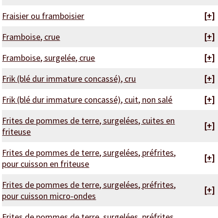
Fraisier ou framboisier
[+]
Framboise, crue
[+]
Framboise, surgelée, crue
[+]
Frik (blé dur immature concassé), cru
[+]
Frik (blé dur immature concassé), cuit, non salé
[+]
Frites de pommes de terre, surgelées, cuites en
[+]
friteuse
Frites de pommes de terre, surgelées, préfrites,
[+]
pour cuisson en friteuse
Frites de pommes de terre, surgelées, préfrites,
[+]
pour cuisson micro-ondes
Frites de pommes de terre, surgelées, préfrites,