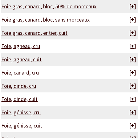
Foie gras, canard, bloc, 50% de morceaux
[+]
Foie gras, canard, bloc, sans morceaux
[+]
Foie gras, canard, entier, cuit
[+]
Foie, agneau, cru
[+]
Foie, agneau, cuit
[+]
Foie, canard, cru
[+]
Foie, dinde, cru
[+]
Foie, dinde, cuit
[+]
Foie, génisse, cru
[+]
Foie, génisse, cuit
[+]