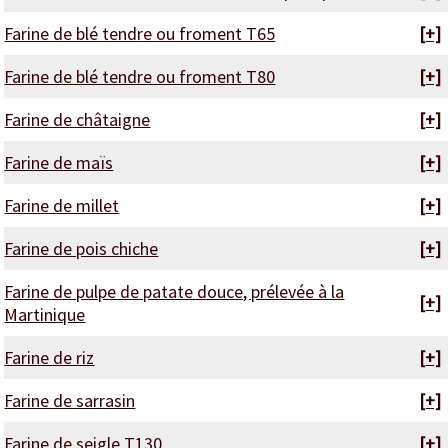
Farine de blé tendre ou froment T65
[+]
Farine de blé tendre ou froment T80
[+]
Farine de châtaigne
[+]
Farine de maïs
[+]
Farine de millet
[+]
Farine de pois chiche
[+]
Farine de pulpe de patate douce, prélevée à la
[+]
Martinique
Farine de riz
[+]
Farine de sarrasin
[+]
Farine de seigle T130
[+]