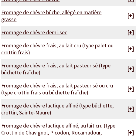
Fromage de chèvre bûche, allégé en matière
[+]
grasse
Fromage de chèvre demi-sec
[+]
Fromage de chèvre frais, au lait cru (type palet ou
[+]
crottin frais)
Fromage de chèvre frais, au lait pasteurisé (type
[+]
bûchette fraîche)
Fromage de chèvre frais, au lait pasteurisé ou cru
[+]
(type crottin frais ou bûchette fraîche)
Fromage de chèvre lactique affiné (type bûchette,
[+]
crottin, Sainte-Maure)
Fromage de chèvre lactique affiné, au lait cru (type
Crottin de Chavignol, Picodon, Rocamadour,
[+]