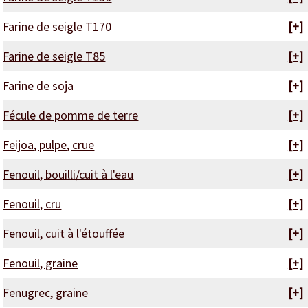
Farine de seigle T170
[+]
Farine de seigle T85
[+]
Farine de soja
[+]
Fécule de pomme de terre
[+]
Feijoa, pulpe, crue
[+]
Fenouil, bouilli/cuit à l'eau
[+]
Fenouil, cru
[+]
Fenouil, cuit à l'étouffée
[+]
Fenouil, graine
[+]
Fenugrec, graine
[+]