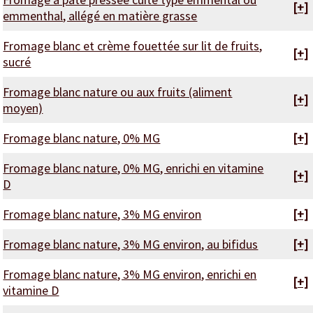
[+]
emmenthal, allégé en matière grasse
Fromage blanc et crème fouettée sur lit de fruits,
[+]
sucré
Fromage blanc nature ou aux fruits (aliment
[+]
moyen)
Fromage blanc nature, 0% MG
[+]
Fromage blanc nature, 0% MG, enrichi en vitamine
[+]
D
Fromage blanc nature, 3% MG environ
[+]
Fromage blanc nature, 3% MG environ, au bifidus
[+]
Fromage blanc nature, 3% MG environ, enrichi en
[+]
vitamine D