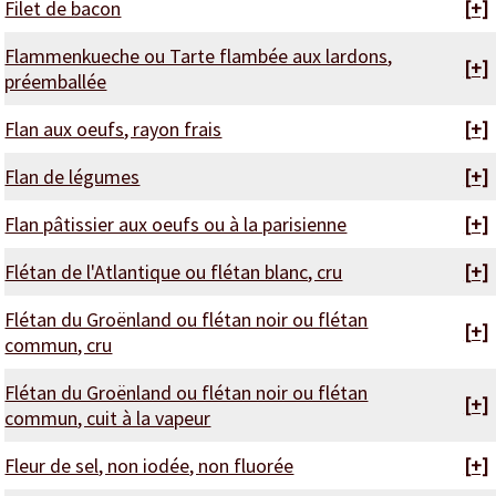
Filet de bacon
[+]
Flammenkueche ou Tarte flambée aux lardons,
[+]
préemballée
Flan aux oeufs, rayon frais
[+]
Flan de légumes
[+]
Flan pâtissier aux oeufs ou à la parisienne
[+]
Flétan de l'Atlantique ou flétan blanc, cru
[+]
Flétan du Groënland ou flétan noir ou flétan
[+]
commun, cru
Flétan du Groënland ou flétan noir ou flétan
[+]
commun, cuit à la vapeur
Fleur de sel, non iodée, non fluorée
[+]