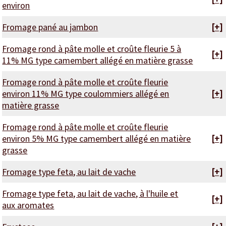
environ
Fromage pané au jambon
[+]
Fromage rond à pâte molle et croûte fleurie 5 à
[+]
11% MG type camembert allégé en matière grasse
Fromage rond à pâte molle et croûte fleurie
environ 11% MG type coulommiers allégé en
[+]
matière grasse
Fromage rond à pâte molle et croûte fleurie
environ 5% MG type camembert allégé en matière
[+]
grasse
Fromage type feta, au lait de vache
[+]
Fromage type feta, au lait de vache, à l'huile et
[+]
aux aromates