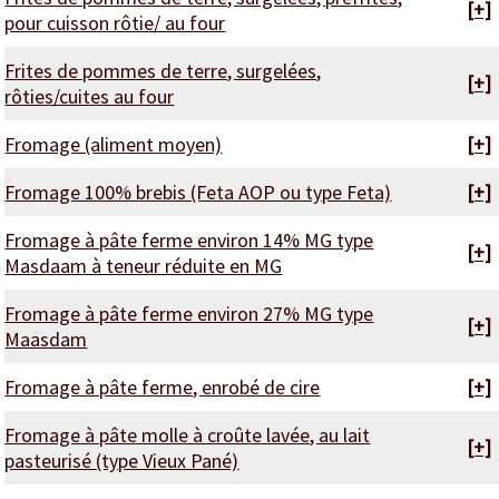
[+]
pour cuisson rôtie/ au four
Frites de pommes de terre, surgelées,
[+]
rôties/cuites au four
Fromage (aliment moyen)
[+]
Fromage 100% brebis (Feta AOP ou type Feta)
[+]
Fromage à pâte ferme environ 14% MG type
[+]
Masdaam à teneur réduite en MG
Fromage à pâte ferme environ 27% MG type
[+]
Maasdam
Fromage à pâte ferme, enrobé de cire
[+]
Fromage à pâte molle à croûte lavée, au lait
[+]
pasteurisé (type Vieux Pané)