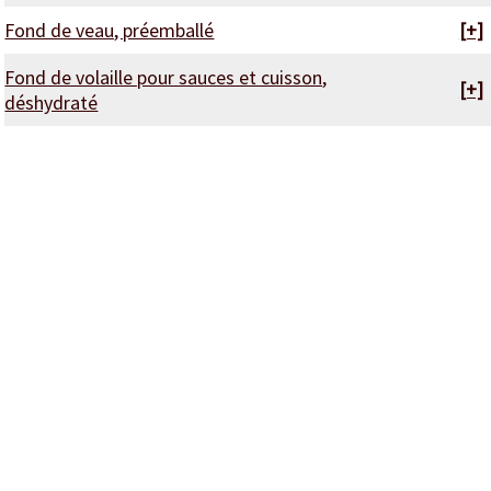
Fond de veau, préemballé
[+]
Fond de volaille pour sauces et cuisson,
[+]
déshydraté