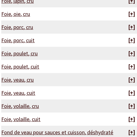
Foie, lapin, cru
[+]
Foie, oie, cru
[+]
Foie, porc, cru
[+]
Foie, porc, cuit
[+]
Foie, poulet, cru
[+]
Foie, poulet, cuit
[+]
Foie, veau, cru
[+]
Foie, veau, cuit
[+]
Foie, volaille, cru
[+]
Foie, volaille, cuit
[+]
Fond de veau pour sauces et cuisson, déshydraté
[+]