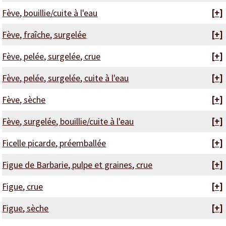
Fève, bouillie/cuite à l'eau
[+]
Fève, fraîche, surgelée
[+]
Fève, pelée, surgelée, crue
[+]
Fève, pelée, surgelée, cuite à l'eau
[+]
Fève, sèche
[+]
Fève, surgelée, bouillie/cuite à l'eau
[+]
Ficelle picarde, préemballée
[+]
Figue de Barbarie, pulpe et graines, crue
[+]
Figue, crue
[+]
Figue, sèche
[+]