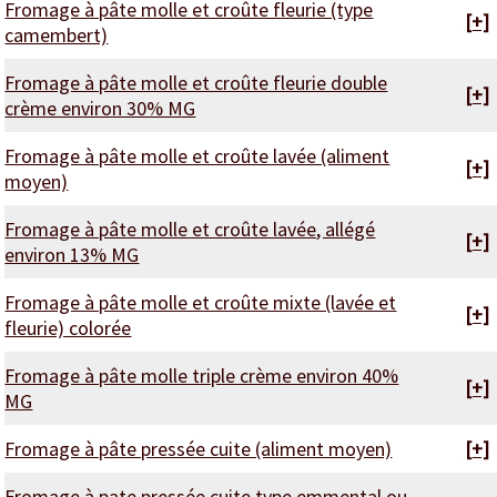
Fromage à pâte molle et croûte fleurie (type
[+]
camembert)
Fromage à pâte molle et croûte fleurie double
[+]
crème environ 30% MG
Fromage à pâte molle et croûte lavée (aliment
[+]
moyen)
Fromage à pâte molle et croûte lavée, allégé
[+]
environ 13% MG
Fromage à pâte molle et croûte mixte (lavée et
[+]
fleurie) colorée
Fromage à pâte molle triple crème environ 40%
[+]
MG
Fromage à pâte pressée cuite (aliment moyen)
[+]
Fromage à pate pressée cuite type emmental ou