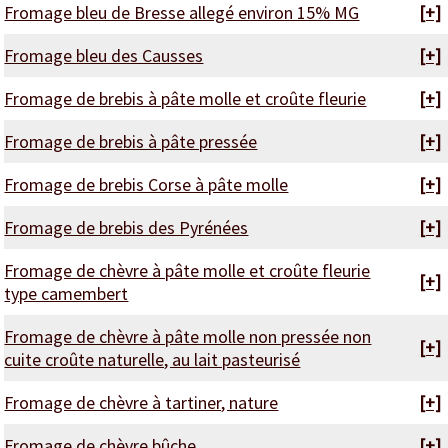
Fromage bleu de Bresse allegé environ 15% MG
[+]
Fromage bleu des Causses
[+]
Fromage de brebis à pâte molle et croûte fleurie
[+]
Fromage de brebis à pâte pressée
[+]
Fromage de brebis Corse à pâte molle
[+]
Fromage de brebis des Pyrénées
[+]
Fromage de chèvre à pâte molle et croûte fleurie
[+]
type camembert
Fromage de chèvre à pâte molle non pressée non
[+]
cuite croûte naturelle, au lait pasteurisé
Fromage de chèvre à tartiner, nature
[+]
Fromage de chèvre bûche
[+]