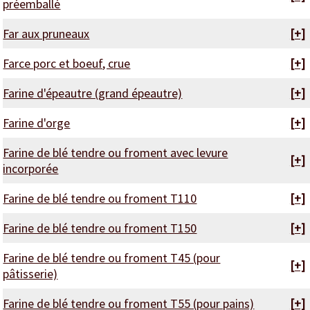
préemballé
Far aux pruneaux
[+]
Farce porc et boeuf, crue
[+]
Farine d'épeautre (grand épeautre)
[+]
Farine d'orge
[+]
Farine de blé tendre ou froment avec levure
[+]
incorporée
Farine de blé tendre ou froment T110
[+]
Farine de blé tendre ou froment T150
[+]
Farine de blé tendre ou froment T45 (pour
[+]
pâtisserie)
Farine de blé tendre ou froment T55 (pour pains)
[+]