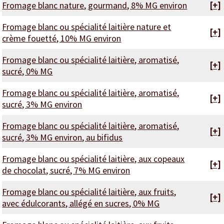
Fromage blanc nature, gourmand, 8% MG environ
[+]
Fromage blanc ou spécialité laitière nature et
[+]
crème fouetté, 10% MG environ
Fromage blanc ou spécialité laitière, aromatisé,
[+]
sucré, 0% MG
Fromage blanc ou spécialité laitière, aromatisé,
[+]
sucré, 3% MG environ
Fromage blanc ou spécialité laitière, aromatisé,
[+]
sucré, 3% MG environ, au bifidus
Fromage blanc ou spécialité laitière, aux copeaux
[+]
de chocolat, sucré, 7% MG environ
Fromage blanc ou spécialité laitière, aux fruits,
[+]
avec édulcorants, allégé en sucres, 0% MG