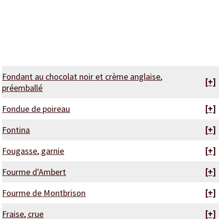
Fondant au chocolat noir et crème anglaise,
[+]
préemballé
Fondue de poireau
[+]
Fontina
[+]
Fougasse, garnie
[+]
Fourme d'Ambert
[+]
Fourme de Montbrison
[+]
Fraise, crue
[+]