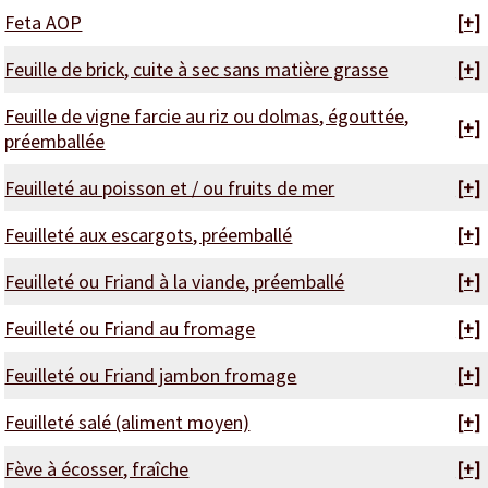
Feta AOP
[+]
Feuille de brick, cuite à sec sans matière grasse
[+]
Feuille de vigne farcie au riz ou dolmas, égouttée,
[+]
préemballée
Feuilleté au poisson et / ou fruits de mer
[+]
Feuilleté aux escargots, préemballé
[+]
Feuilleté ou Friand à la viande, préemballé
[+]
Feuilleté ou Friand au fromage
[+]
Feuilleté ou Friand jambon fromage
[+]
Feuilleté salé (aliment moyen)
[+]
Fève à écosser, fraîche
[+]