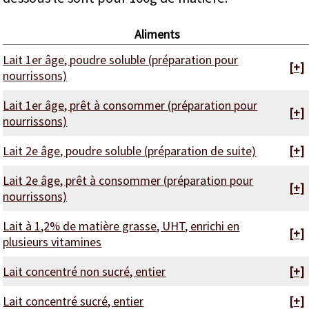
Aliments
Lait 1er âge, poudre soluble (préparation pour
[+]
nourrissons)
Lait 1er âge, prêt à consommer (préparation pour
[+]
nourrissons)
Lait 2e âge, poudre soluble (préparation de suite)
[+]
Lait 2e âge, prêt à consommer (préparation pour
[+]
nourrissons)
Lait à 1,2% de matière grasse, UHT, enrichi en
[+]
plusieurs vitamines
Lait concentré non sucré, entier
[+]
Lait concentré sucré, entier
[+]