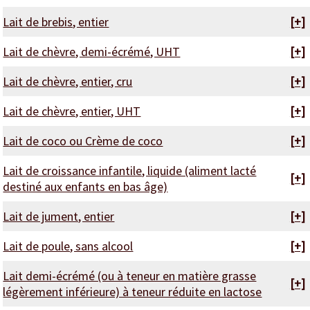
Lait de brebis, entier
[+]
Lait de chèvre, demi-écrémé, UHT
[+]
Lait de chèvre, entier, cru
[+]
Lait de chèvre, entier, UHT
[+]
Lait de coco ou Crème de coco
[+]
Lait de croissance infantile, liquide (aliment lacté
[+]
destiné aux enfants en bas âge)
Lait de jument, entier
[+]
Lait de poule, sans alcool
[+]
Lait demi-écrémé (ou à teneur en matière grasse
[+]
légèrement inférieure) à teneur réduite en lactose