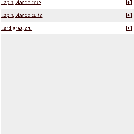
Lapin, viande crue
[+]
Lapin, viande cuite
[+]
Lard gras, cru
[+]