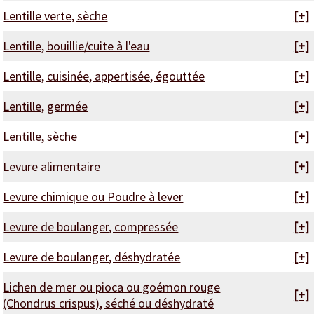
Lentille verte, sèche
[+]
Lentille, bouillie/cuite à l'eau
[+]
Lentille, cuisinée, appertisée, égouttée
[+]
Lentille, germée
[+]
Lentille, sèche
[+]
Levure alimentaire
[+]
Levure chimique ou Poudre à lever
[+]
Levure de boulanger, compressée
[+]
Levure de boulanger, déshydratée
[+]
Lichen de mer ou pioca ou goémon rouge
[+]
(Chondrus crispus), séché ou déshydraté