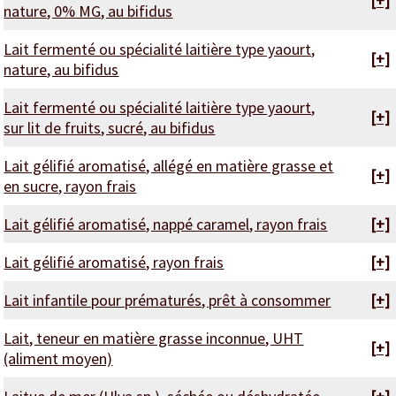
[+]
nature, 0% MG, au bifidus
Lait fermenté ou spécialité laitière type yaourt,
[+]
nature, au bifidus
Lait fermenté ou spécialité laitière type yaourt,
[+]
sur lit de fruits, sucré, au bifidus
Lait gélifié aromatisé, allégé en matière grasse et
[+]
en sucre, rayon frais
Lait gélifié aromatisé, nappé caramel, rayon frais
[+]
Lait gélifié aromatisé, rayon frais
[+]
Lait infantile pour prématurés, prêt à consommer
[+]
Lait, teneur en matière grasse inconnue, UHT
[+]
(aliment moyen)