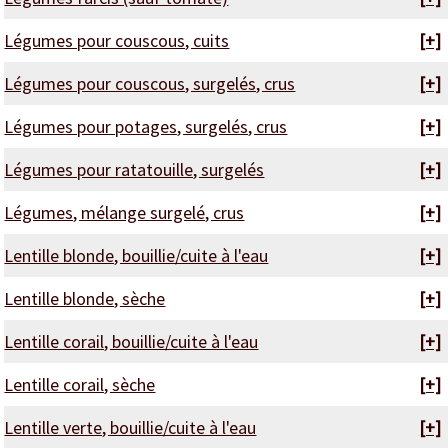
Légumes pour couscous, cuits
[+]
Légumes pour couscous, surgelés, crus
[+]
Légumes pour potages, surgelés, crus
[+]
Légumes pour ratatouille, surgelés
[+]
Légumes, mélange surgelé, crus
[+]
Lentille blonde, bouillie/cuite à l'eau
[+]
Lentille blonde, sèche
[+]
Lentille corail, bouillie/cuite à l'eau
[+]
Lentille corail, sèche
[+]
Lentille verte, bouillie/cuite à l'eau
[+]