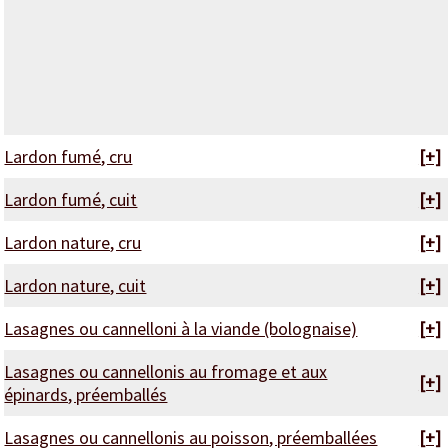
Lardon fumé, cru
[+]
Lardon fumé, cuit
[+]
Lardon nature, cru
[+]
Lardon nature, cuit
[+]
Lasagnes ou cannelloni à la viande (bolognaise)
[+]
Lasagnes ou cannellonis au fromage et aux
[+]
épinards, préemballés
Lasagnes ou cannellonis au poisson, préemballées
[+]