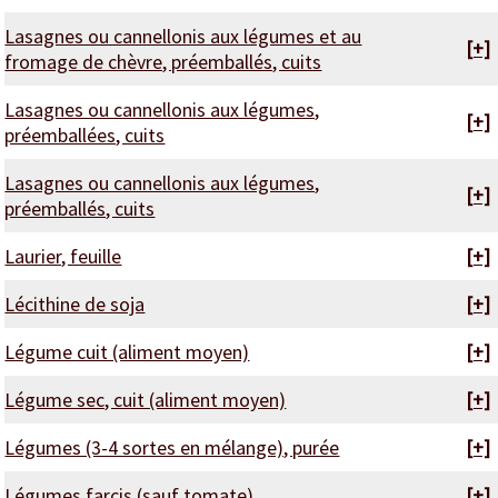
Lasagnes ou cannellonis aux légumes et au
[+]
fromage de chèvre, préemballés, cuits
Lasagnes ou cannellonis aux légumes,
[+]
préemballées, cuits
Lasagnes ou cannellonis aux légumes,
[+]
préemballés, cuits
Laurier, feuille
[+]
Lécithine de soja
[+]
Légume cuit (aliment moyen)
[+]
Légume sec, cuit (aliment moyen)
[+]
Légumes (3-4 sortes en mélange), purée
[+]
Légumes farcis (sauf tomate)
[+]