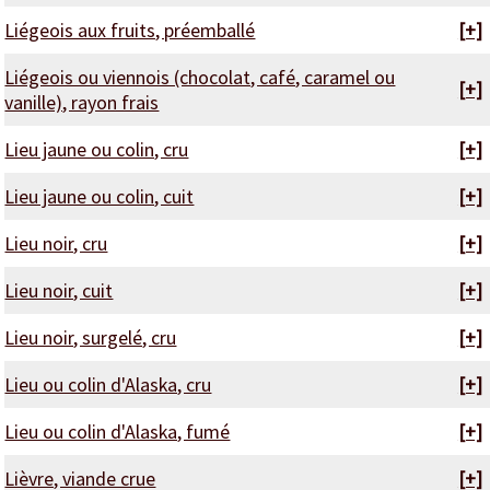
Liégeois aux fruits, préemballé
[+]
Liégeois ou viennois (chocolat, café, caramel ou
[+]
vanille), rayon frais
Lieu jaune ou colin, cru
[+]
Lieu jaune ou colin, cuit
[+]
Lieu noir, cru
[+]
Lieu noir, cuit
[+]
Lieu noir, surgelé, cru
[+]
Lieu ou colin d'Alaska, cru
[+]
Lieu ou colin d'Alaska, fumé
[+]
Lièvre, viande crue
[+]