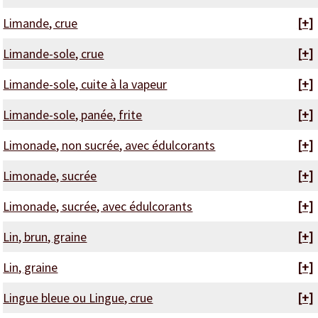
Limande, crue
[+]
Limande-sole, crue
[+]
Limande-sole, cuite à la vapeur
[+]
Limande-sole, panée, frite
[+]
Limonade, non sucrée, avec édulcorants
[+]
Limonade, sucrée
[+]
Limonade, sucrée, avec édulcorants
[+]
Lin, brun, graine
[+]
Lin, graine
[+]
Lingue bleue ou Lingue, crue
[+]