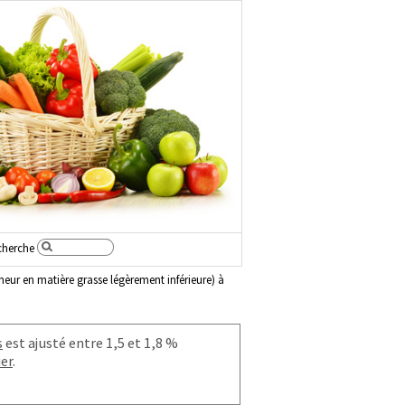
cherche
eur en matière grasse légèrement inférieure) à
s
est ajusté entre 1,5 et 1,8 %
ier
.