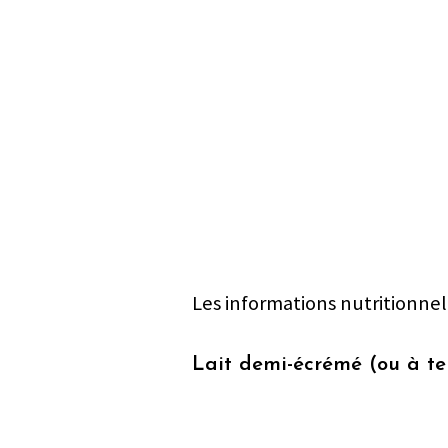
Les informations nutritionnel
Lait demi-écrémé (ou à te