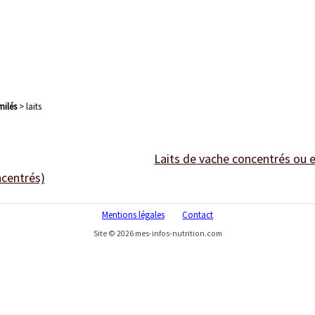
imilés
> laits
laits de vache concentrés ou 
ncentrés)
Mentions légales
Contact
Site © 2026 mes-infos-nutrition.com