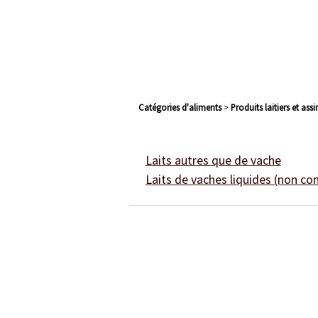
Catégories d'aliments
>
produits laitiers et ass
laits autres que de vache
laits de vaches liquides (non co