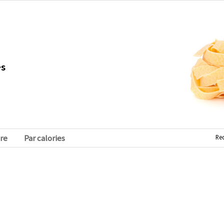
es
Re
re
Par calories