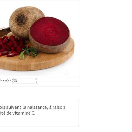
cherche
is suivant la naissance, à raison
ité de
vitamine C
.