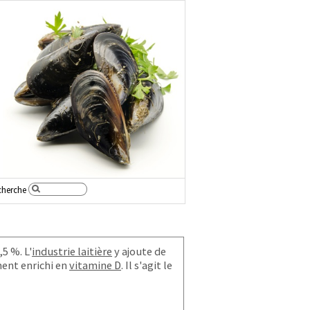
cherche
5 %. L'
industrie laitière
y ajoute de
ment enrichi en
vitamine D
. Il s'agit le