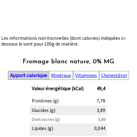
Les informations nutritionnelles (dont calories) indiquées ci-
dessous le sont pour 100g de matière.
Fromage blanc nature, 0% MG
Apport calorique
Minéraux
Vitamines
Cholestérol
Valeur énergétique (kCal)
49,4
Protéines (g)
7,78
Glucides (g)
3,89
Dont sucres (g)
3,89
Lipides (g)
0,044