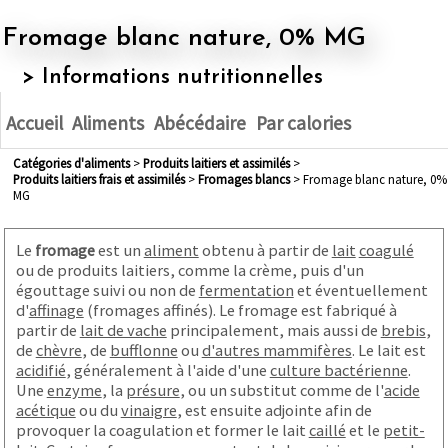
Fromage blanc nature, 0% MG
> Informations nutritionnelles
Accueil
Aliments
Abécédaire
Par calories
Catégories d'aliments
>
produits laitiers et assimilés
>
produits laitiers frais et assimilés
>
fromages blancs
> Fromage blanc nature, 0%
MG
Le
fromage
est un
aliment
obtenu à partir de
lait
coagulé
ou de produits laitiers, comme la crème, puis d'un
égouttage suivi ou non de
fermentation
et éventuellement
d'
affinage
(fromages affinés). Le fromage est fabriqué à
partir de
lait de vache
principalement, mais aussi de
brebis
,
de
chèvre
, de
bufflonne
ou
d'autres mammifères
. Le lait est
acidifié
, généralement à l'aide d'une
culture bactérienne
.
Une
enzyme
, la
présure
, ou un substitut comme de l'
acide
acétique
ou du
vinaigre
, est ensuite adjointe afin de
provoquer la coagulation et former le lait
caillé
et le
petit-