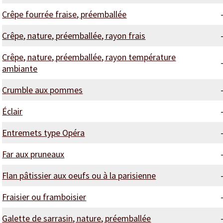
Crêpe fourrée fraise, préemballée
Crêpe, nature, préemballée, rayon frais
Crêpe, nature, préemballée, rayon température
ambiante
Crumble aux pommes
Éclair
Entremets type Opéra
Far aux pruneaux
Flan pâtissier aux oeufs ou à la parisienne
Fraisier ou framboisier
Galette de sarrasin, nature, préemballée