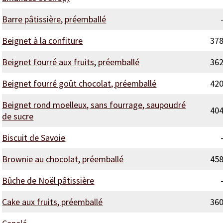
Barre pâtissière, préemballé
Beignet à la confiture
37
Beignet fourré aux fruits, préemballé
36
Beignet fourré goût chocolat, préemballé
42
Beignet rond moelleux, sans fourrage, saupoudré
40
de sucre
Biscuit de Savoie
Brownie au chocolat, préemballé
45
Bûche de Noël pâtissière
Cake aux fruits, préemballé
36