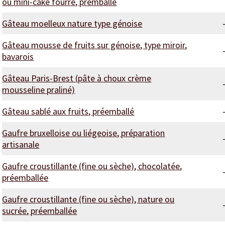
ou mini-cake fourré, prémballé
Gâteau moelleux nature type génoise
Gâteau mousse de fruits sur génoise, type miroir,
bavarois
Gâteau Paris-Brest (pâte à choux crème
mousseline praliné)
Gâteau sablé aux fruits, préemballé
Gaufre bruxelloise ou liégeoise, préparation
artisanale
Gaufre croustillante (fine ou sèche), chocolatée,
préemballée
Gaufre croustillante (fine ou sèche), nature ou
sucrée, préemballée