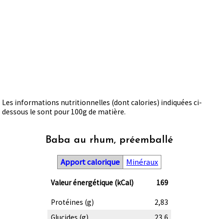
Les informations nutritionnelles (dont calories) indiquées ci-
dessous le sont pour 100g de matière.
Baba au rhum, préemballé
Apport calorique
Minéraux
Valeur énergétique (kCal)
169
Protéines (g)
2,83
Glucides (g)
23,6