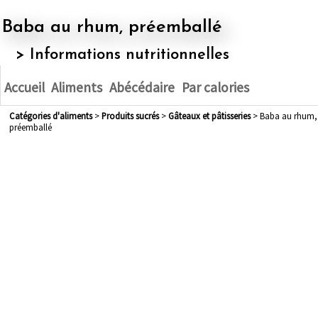
Baba au rhum, préemballé
> Informations nutritionnelles
Accueil
Aliments
Abécédaire
Par calories
Catégories d'aliments
>
produits sucrés
>
gâteaux et pâtisseries
> Baba au rhum,
préemballé