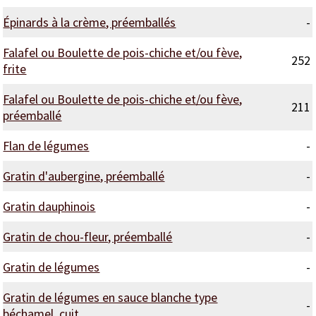
Épinards à la crème, préemballés
-
Falafel ou Boulette de pois-chiche et/ou fève,
252
frite
Falafel ou Boulette de pois-chiche et/ou fève,
211
préemballé
Flan de légumes
-
Gratin d'aubergine, préemballé
-
Gratin dauphinois
-
Gratin de chou-fleur, préemballé
-
Gratin de légumes
-
Gratin de légumes en sauce blanche type
-
béchamel, cuit