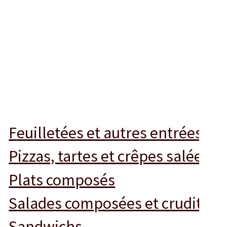
feuilletées et autres entrées
pizzas, tartes et crêpes salées
plats composés
salades composées et crudités
sandwichs