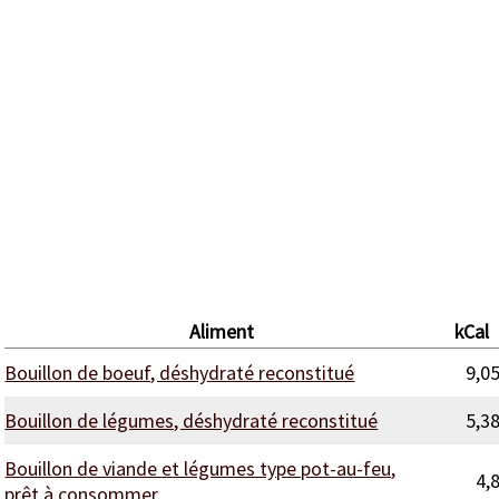
Aliment
kCal
Bouillon de boeuf, déshydraté reconstitué
9,0
Bouillon de légumes, déshydraté reconstitué
5,3
Bouillon de viande et légumes type pot-au-feu,
4,
prêt à consommer