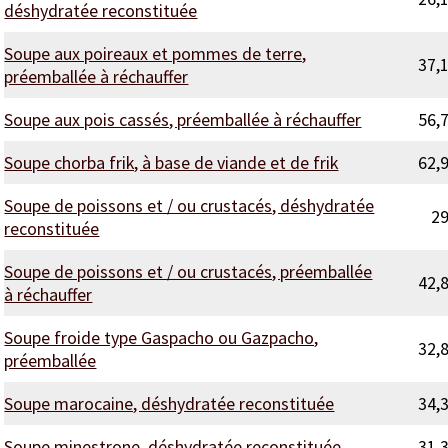
déshydratée reconstituée
Soupe aux poireaux et pommes de terre,
37,
préemballée à réchauffer
Soupe aux pois cassés, préemballée à réchauffer
56,
Soupe chorba frik, à base de viande et de frik
62,
Soupe de poissons et / ou crustacés, déshydratée
2
reconstituée
Soupe de poissons et / ou crustacés, préemballée
42,
à réchauffer
Soupe froide type Gaspacho ou Gazpacho,
32,
préemballée
Soupe marocaine, déshydratée reconstituée
34,
Soupe minestrone, déshydratée reconstituée
31,