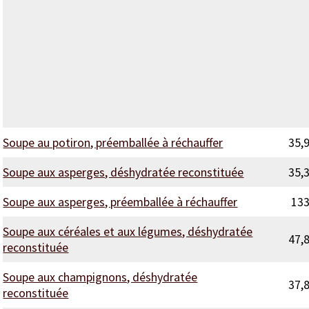
Soupe au potiron, préemballée à réchauffer
35,
Soupe aux asperges, déshydratée reconstituée
35,
Soupe aux asperges, préemballée à réchauffer
13
Soupe aux céréales et aux légumes, déshydratée
47,
reconstituée
Soupe aux champignons, déshydratée
37,
reconstituée