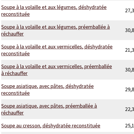
Soupe à la volaille et aux légumes, déshydratée
27,
reconstituée
Soupe à la volaille et aux légumes, préemballée à
30,
réchauffer
Soupe à la volaille et aux vermicelles, déshydratée
21,
reconstituée
Soupe à la volaille et aux vermicelles, préemballée
30,
à réchauffer
Soupe asiatique, avec pâtes, déshydratée
29,
reconstituée
Soupe asiatique, avec pâtes, préemballée à
22,
réchauffer
Soupe au cresson, déshydratée reconstituée
25,