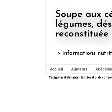
Soupe aux céréales et aux
légumes, dé
reconstituée
> Informations nutri
Accueil
Aliments
Abécédai
Catégories d'aliments
>
entrées et plats compo