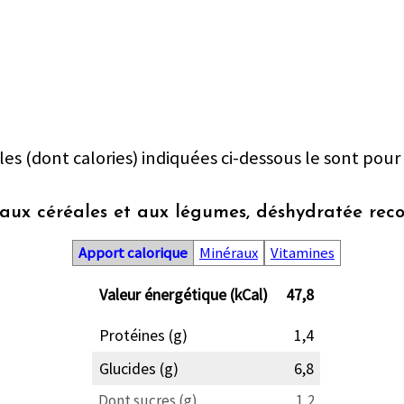
les (dont calories) indiquées ci-dessous le sont pour
aux céréales et aux légumes, déshydratée reco
Apport calorique
Minéraux
Vitamines
Valeur énergétique (kCal)
47,8
Protéines (g)
1,4
Glucides (g)
6,8
Dont sucres (g)
1,2