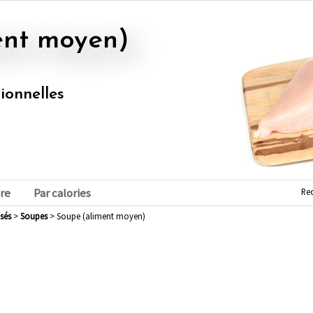
ent moyen)
tionnelles
Re
re
Par calories
sés
>
soupes
> Soupe (aliment moyen)