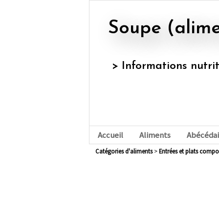
Soupe (alim
> Informations nutri
Accueil
Aliments
Abécédai
Catégories d'aliments
>
entrées et plats compo