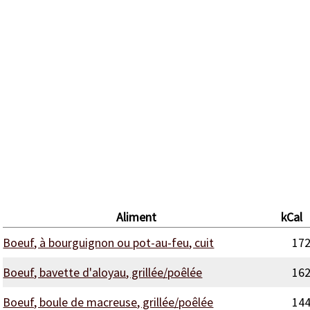
Aliment
kCal
Boeuf, à bourguignon ou pot-au-feu, cuit
17
Boeuf, bavette d'aloyau, grillée/poêlée
16
Boeuf, boule de macreuse, grillée/poêlée
14