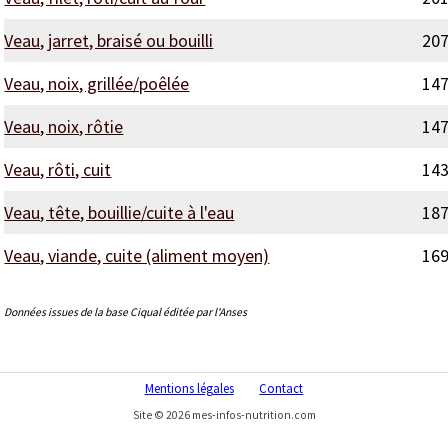
Veau, jarret, braisé ou bouilli
20
Veau, noix, grillée/poêlée
14
Veau, noix, rôtie
14
Veau, rôti, cuit
14
Veau, tête, bouillie/cuite à l'eau
18
Veau, viande, cuite (aliment moyen)
16
Données issues de la base Ciqual éditée par l'Anses
Mentions légales
Contact
Site © 2026 mes-infos-nutrition.com