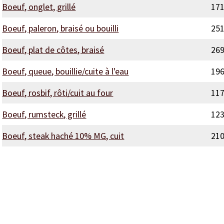
Boeuf, onglet, grillé
17
Boeuf, paleron, braisé ou bouilli
25
Boeuf, plat de côtes, braisé
26
Boeuf, queue, bouillie/cuite à l'eau
19
Boeuf, rosbif, rôti/cuit au four
11
Boeuf, rumsteck, grillé
12
Boeuf, steak haché 10% MG, cuit
21