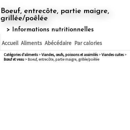
Boeuf, entrecôte, partie maigre,
grillée/poêlée
> Informations nutritionnelles
Accueil
Aliments
Abécédaire
Par calories
Catégories d'aliments
>
viandes, œufs, poissons et assimilés
>
viandes cuites
>
bœuf et veau
> Boeuf, entrecôte, partie maigre, grillée/poêlée