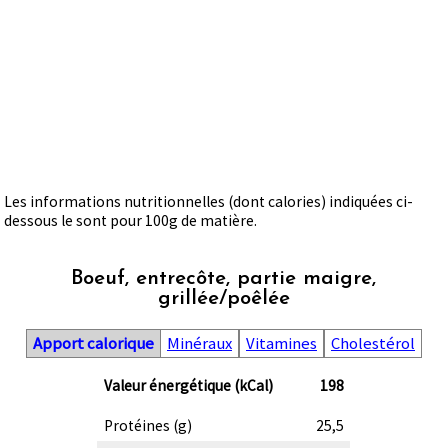
Les informations nutritionnelles (dont calories) indiquées ci-
dessous le sont pour 100g de matière.
Boeuf, entrecôte, partie maigre,
grillée/poêlée
Apport calorique
Minéraux
Vitamines
Cholestérol
Valeur énergétique (kCal)
198
Protéines (g)
25,5