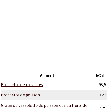
Aliment
kCal
Brochette de crevettes
93,5
Brochette de poisson
127
Gratin ou cassolette de poisson et / ou fruits de
105