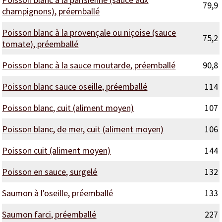
79,9
champignons), préemballé
Poisson blanc à la provençale ou niçoise (sauce
75,2
tomate), préemballé
Poisson blanc à la sauce moutarde, préemballé
90,8
Poisson blanc sauce oseille, préemballé
114
Poisson blanc, cuit (aliment moyen)
107
Poisson blanc, de mer, cuit (aliment moyen)
106
Poisson cuit (aliment moyen)
144
Poisson en sauce, surgelé
132
Saumon à l'oseille, préemballé
133
Saumon farci, préemballé
227