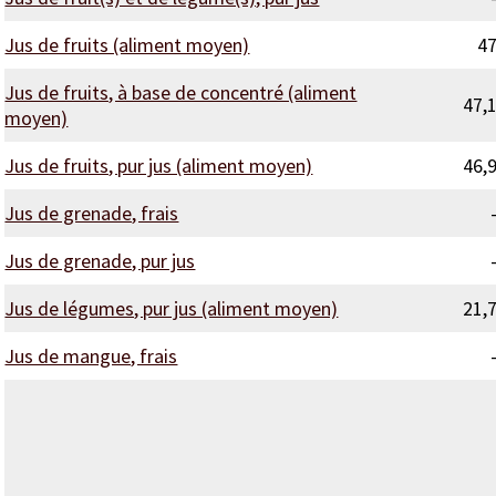
Jus de fruits (aliment moyen)
4
Jus de fruits, à base de concentré (aliment
47,
moyen)
Jus de fruits, pur jus (aliment moyen)
46,
Jus de grenade, frais
Jus de grenade, pur jus
Jus de légumes, pur jus (aliment moyen)
21,
Jus de mangue, frais