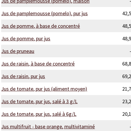
Jus de pamplemousse (pomélo), maison
Jus de pamplemousse (pomelo), pur jus
42,
Jus de pomme, à base de concentré
48,
Jus de pomme, pur jus
48,
Jus de pruneau
Jus de raisin, à base de concentré
68,
Jus de raisin, pur jus
69,
Jus de tomate, pur jus (aliment moyen)
21,
Jus de tomate, pur jus, salé à 3 g/L
23,
Jus de tomate, pur jus, salé à 6g/L
20,
Jus multifruit - base orange, multivitaminé