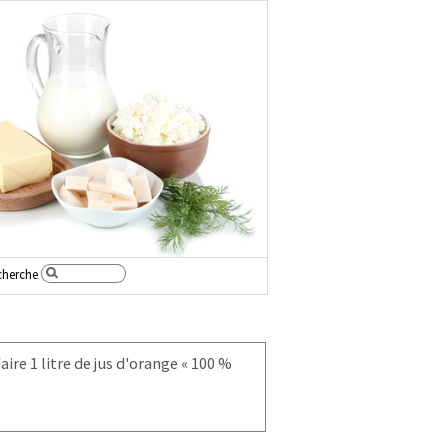
cherche
ire 1 litre de jus d'orange « 100 %