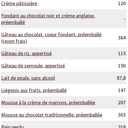
Crème pâtissière
120
Fondant au chocolat noir et crème anglaise,
-
préemballé
Gâteau au chocolat, coeur fondant, préemballé
364
(rayon frais)
Gâteau de riz, appertisé
115
Gâteau de semoule, appertisé
150
Lait de poule, sans alcool
87,8
Liégeois aux fruits, préemballé
147
Mousse à la crème de marrons, préemballée
207
Mousse au chocolat traditionnelle, préemballée
303
Pain perdu
218