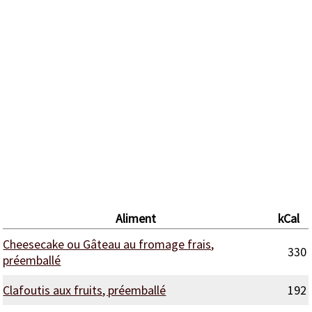
Aliment
kCal
Cheesecake ou Gâteau au fromage frais,
330
préemballé
Clafoutis aux fruits, préemballé
192