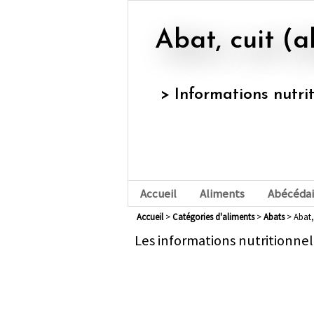
Abat, cuit 
> Informations nutri
Accueil
Aliments
Abécédai
Accueil
>
Catégories d'aliments
>
abats
> Abat,
Les informations nutritionnel