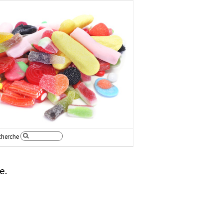
cherche
e.