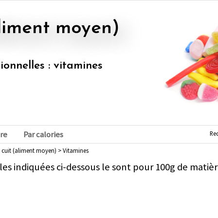
(aliment moyen)
tionnelles : vitamines
Re
re
Par calories
 cuit (aliment moyen) > Vitamines
les indiquées ci-dessous le sont pour 100g de matièr