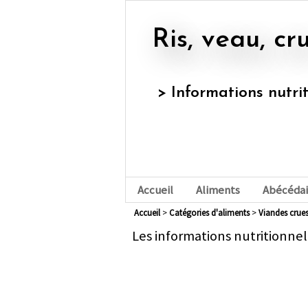
Ris, veau, cr
> Informations nutri
Accueil
Aliments
Abécédai
Accueil
>
Catégories d'aliments
>
viandes crue
Les informations nutritionnel