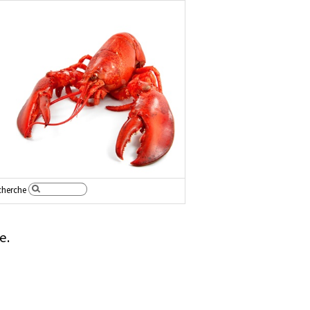
cherche
e.