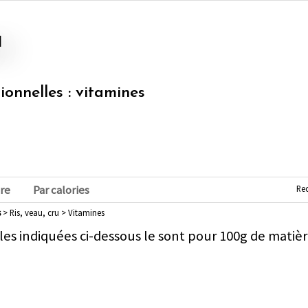
u
tionnelles : vitamines
Re
re
Par calories
s
> Ris, veau, cru > Vitamines
les indiquées ci-dessous le sont pour 100g de matièr