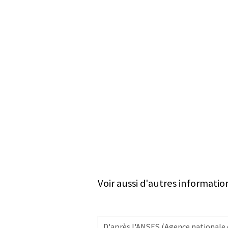
Voir aussi d'autres informatio
D'après l'
ANSES
(Agence nationale d