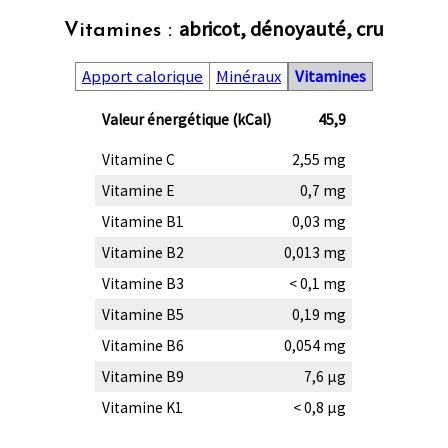
abricot, dénoyauté, cru
Vitamines :
Apport calorique
Minéraux
Vitamines
Valeur énergétique (kCal)
45,9
Vitamine C
2,55 mg
Vitamine E
0,7 mg
Vitamine B1
0,03 mg
Vitamine B2
0,013 mg
Vitamine B3
< 0,1 mg
Vitamine B5
0,19 mg
Vitamine B6
0,054 mg
Vitamine B9
7,6 µg
Vitamine K1
< 0,8 µg