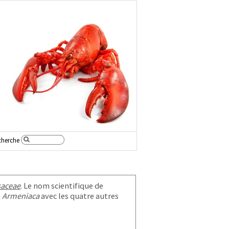
cherche
saceae
. Le nom scientifique de
n
Armeniaca
avec les quatre autres