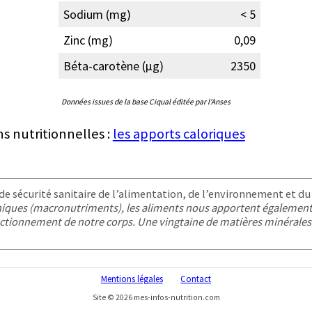
Sodium (mg)
< 5
Zinc (mg)
0,09
Béta-carotène (µg)
2350
Données issues de la base Ciqual éditée par l'Anses
ns nutritionnelles :
les apports caloriques
e sécurité sanitaire de l’alimentation, de l’environnement et du t
aniques (macronutriments), les aliments nous apportent également
ctionnement de notre corps. Une vingtaine de matières minérales 
Mentions légales
Contact
Site © 2026 mes-infos-nutrition.com