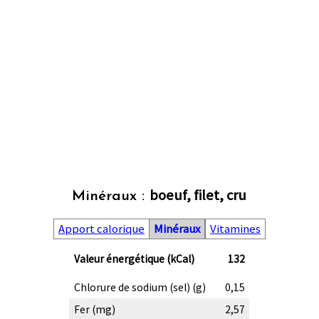
boeuf, filet, cru
Minéraux :
Apport calorique
Minéraux
Vitamines
Valeur énergétique (kCal)
132
Chlorure de sodium (sel) (g)
0,15
Fer (mg)
2,57