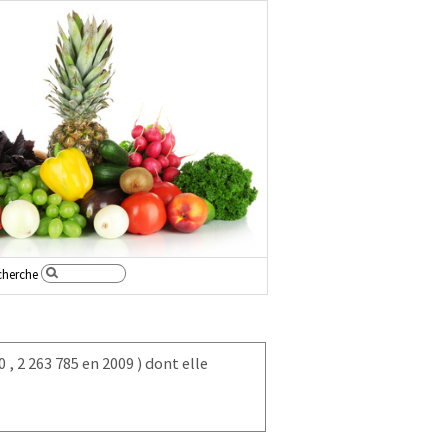
cherche
00
, 2 263 785 en 2009
) dont elle