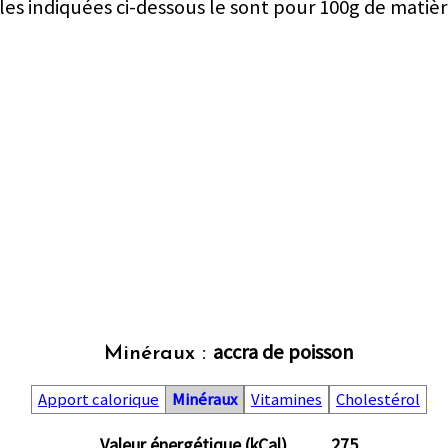
les indiquées ci-dessous le sont pour 100g de matièr
accra de poisson
Minéraux :
Apport calorique
Minéraux
Vitamines
Cholestérol
Valeur énergétique (kCal)
275