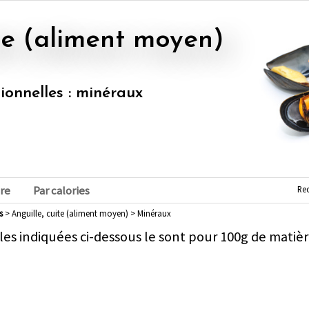
uite (aliment moyen)
tionnelles : minéraux
Re
re
Par calories
s
> Anguille, cuite (aliment moyen) > Minéraux
les indiquées ci-dessous le sont pour 100g de matièr