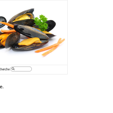
cherche
e.