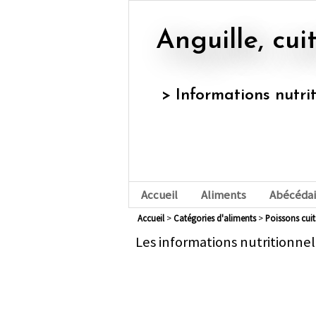
Anguille, c
> Informations nutri
Accueil
Aliments
Abécédai
Accueil
>
Catégories d'aliments
>
poissons cuit
Les informations nutritionnel