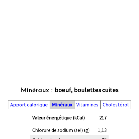
boeuf, boulettes cuites
Minéraux :
Apport calorique
Minéraux
Vitamines
Cholestérol
Valeur énergétique (kCal)
217
Chlorure de sodium (sel) (g)
1,13