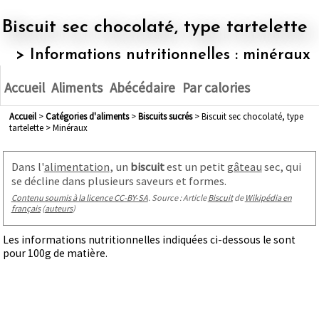
Biscuit sec chocolaté, type tartelette
> Informations nutritionnelles : minéraux
Accueil
Aliments
Abécédaire
Par calories
Accueil
>
Catégories d'aliments
>
biscuits sucrés
> Biscuit sec chocolaté, type
tartelette > Minéraux
Dans l'
alimentation
, un
biscuit
est un petit
gâteau
sec, qui
se décline dans plusieurs saveurs et formes.
Contenu soumis à la licence CC-BY-SA
. Source : Article
Biscuit
de
Wikipédia en
français
(
auteurs
)
Les informations nutritionnelles indiquées ci-dessous le sont
pour 100g de matière.