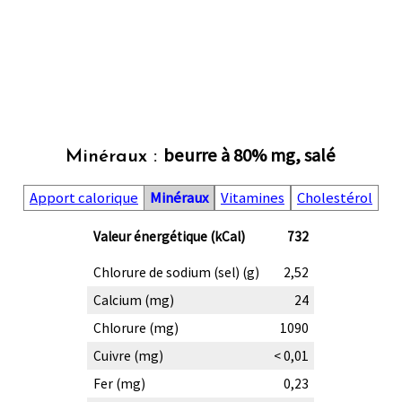
beurre à 80% mg, salé
Minéraux :
Apport calorique
Minéraux
Vitamines
Cholestérol
Valeur énergétique (kCal)
732
Chlorure de sodium (sel) (g)
2,52
Calcium (mg)
24
Chlorure (mg)
1090
Cuivre (mg)
< 0,01
Fer (mg)
0,23