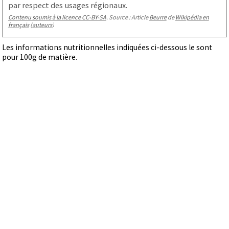
par respect des usages régionaux.
Contenu soumis à la licence CC-BY-SA
. Source : Article
Beurre
de
Wikipédia en
français
(
auteurs
)
Les informations nutritionnelles indiquées ci-dessous le sont
pour 100g de matière.