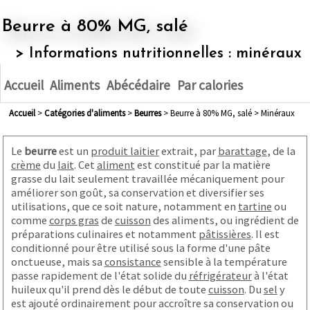
Beurre à 80% MG, salé
> Informations nutritionnelles : minéraux
Accueil
Aliments
Abécédaire
Par calories
Accueil
>
Catégories d'aliments
>
beurres
> Beurre à 80% MG, salé > Minéraux
Le
beurre
est un
produit laitier
extrait, par
barattage
, de la
crème
du
lait
. Cet
aliment
est constitué par la matière
grasse du lait seulement travaillée mécaniquement pour
améliorer son goût, sa conservation et diversifier ses
utilisations, que ce soit nature, notamment en
tartine
ou
comme
corps gras
de
cuisson
des aliments, ou ingrédient de
préparations culinaires et notamment
pâtissières
. Il est
conditionné pour être utilisé sous la forme d'une pâte
onctueuse, mais sa
consistance
sensible à la température
passe rapidement de l'état solide du
réfrigérateur
à l'état
huileux qu'il prend dès le début de toute
cuisson
. Du
sel
y
est ajouté ordinairement pour accroître sa conservation ou