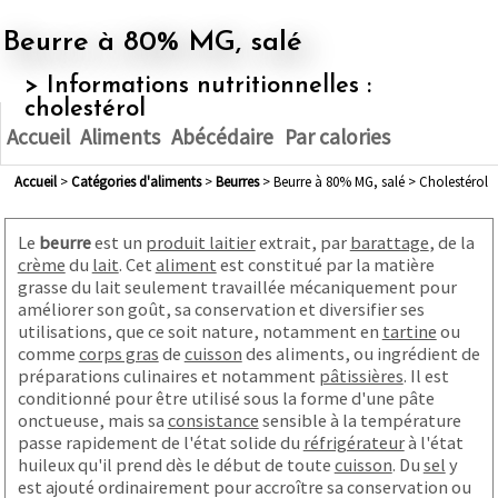
Beurre à 80% MG, salé
> Informations nutritionnelles :
cholestérol
Accueil
Aliments
Abécédaire
Par calories
Accueil
>
Catégories d'aliments
>
beurres
> Beurre à 80% MG, salé > Cholestérol
Le
beurre
est un
produit laitier
extrait, par
barattage
, de la
crème
du
lait
. Cet
aliment
est constitué par la matière
grasse du lait seulement travaillée mécaniquement pour
améliorer son goût, sa conservation et diversifier ses
utilisations, que ce soit nature, notamment en
tartine
ou
comme
corps gras
de
cuisson
des aliments, ou ingrédient de
préparations culinaires et notamment
pâtissières
. Il est
conditionné pour être utilisé sous la forme d'une pâte
onctueuse, mais sa
consistance
sensible à la température
passe rapidement de l'état solide du
réfrigérateur
à l'état
huileux qu'il prend dès le début de toute
cuisson
. Du
sel
y
est ajouté ordinairement pour accroître sa conservation ou