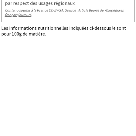
par respect des usages régionaux.
Contenu soumis à la licence CC-BY-SA
. Source : Article
Beurre
de
Wikipédia en
français
(
auteurs
)
Les informations nutritionnelles indiquées ci-dessous le sont
pour 100g de matière.