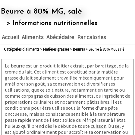
Beurre à 80% MG, salé
> Informations nutritionnelles
Accueil
Aliments
Abécédaire
Par calories
Catégories d'aliments
>
matières grasses
>
beurres
> Beurre à 80% MG, salé
Le
beurre
est un
produit laitier
extrait, par
barattage
, de la
crème
du
lait
. Cet
aliment
est constitué par la matière
grasse du lait seulement travaillée mécaniquement pour
améliorer son goût, sa conservation et diversifier ses
utilisations, que ce soit nature, notamment en
tartine
ou
comme
corps gras
de
cuisson
des aliments, ou ingrédient de
préparations culinaires et notamment
pâtissières
. Il est
conditionné pour être utilisé sous la forme d'une pâte
onctueuse, mais sa
consistance
sensible à la température
passe rapidement de l'état solide du
réfrigérateur
à l'état
huileux qu'il prend dès le début de toute
cuisson
. Du
sel
y
est ajouté ordinairement pour accroître sa conservation ou