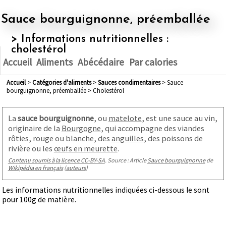
Sauce bourguignonne, préemballée
> Informations nutritionnelles :
cholestérol
Accueil
Aliments
Abécédaire
Par calories
Accueil
>
Catégories d'aliments
>
sauces condimentaires
> Sauce
bourguignonne, préemballée > Cholestérol
La
sauce bourguignonne
, ou
matelote
, est une sauce au vin,
originaire de la
Bourgogne
, qui accompagne des viandes
rôties, rouge ou blanche, des
anguilles
, des poissons de
rivière ou les
œufs en meurette
.
Contenu soumis à la licence CC-BY-SA
. Source : Article
Sauce bourguignonne
de
Wikipédia en français
(
auteurs
)
Les informations nutritionnelles indiquées ci-dessous le sont
pour 100g de matière.