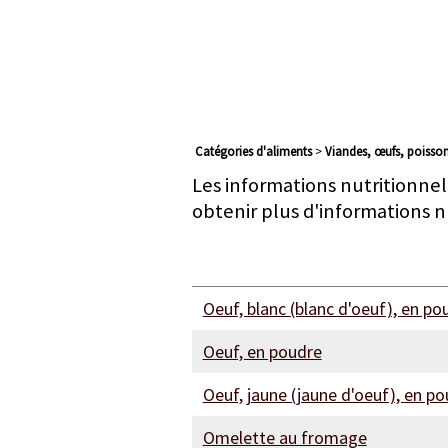
Catégories d'aliments
>
viandes, œufs, poisson
Les informations nutritionnel
obtenir plus d'informations n
Oeuf, blanc (blanc d'oeuf), en po
Oeuf, en poudre
Oeuf, jaune (jaune d'oeuf), en p
Omelette au fromage