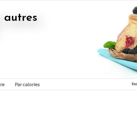
Re
re
Par calories