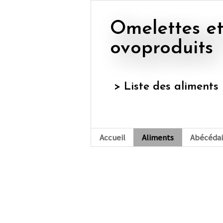
omelettes et autres
ovoproduits
> Liste des aliments
Accueil
Aliments
Abécédai