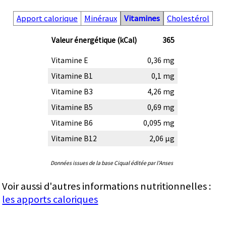
Apport calorique
Minéraux
Vitamines
Cholestérol
Valeur énergétique (kCal)
365
Vitamine E
0,36 mg
Vitamine B1
0,1 mg
Vitamine B3
4,26 mg
Vitamine B5
0,69 mg
Vitamine B6
0,095 mg
Vitamine B12
2,06 µg
Données issues de la base Ciqual éditée par l'Anses
Voir aussi d'autres informations nutritionnelles :
les apports caloriques