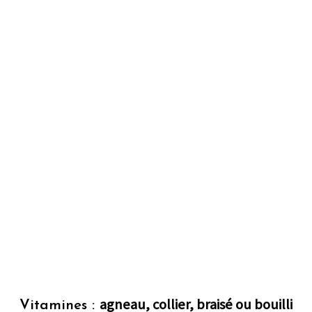
agneau, collier, braisé ou bouilli
Vitamines :