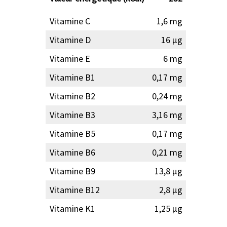
Vitamine C
1,6 mg
Vitamine D
16 µg
Vitamine E
6 mg
Vitamine B1
0,17 mg
Vitamine B2
0,24 mg
Vitamine B3
3,16 mg
Vitamine B5
0,17 mg
Vitamine B6
0,21 mg
Vitamine B9
13,8 µg
Vitamine B12
2,8 µg
Vitamine K1
1,25 µg