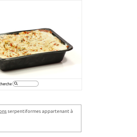
cherche
ons
serpentiformes appartenant à