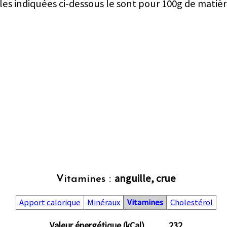
les indiquées ci-dessous le sont pour 100g de matièr
anguille, crue
Vitamines :
Apport calorique
Minéraux
Vitamines
Cholestérol
Valeur énergétique (kCal)
232