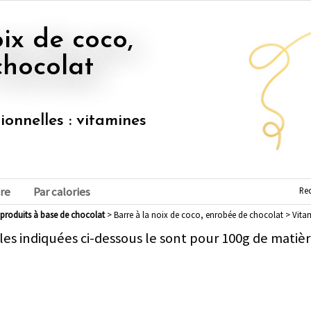
chocolat
tionnelles : vitamines
Re
re
Par calories
t produits à base de chocolat
> Barre à la noix de coco, enrobée de chocolat > Vita
les indiquées ci-dessous le sont pour 100g de matièr