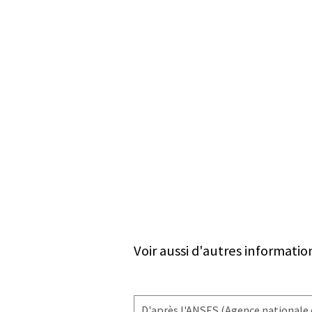
Voir aussi d'autres informatio
D'après l'
ANSES
(Agence nationale d