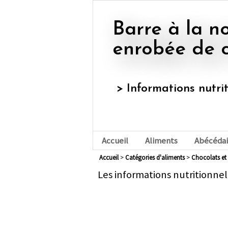
Barre à la noix de coco,
enrobée de 
> Informations nutri
Accueil
Aliments
Abécédai
Accueil
>
Catégories d'aliments
>
chocolats e
Les informations nutritionnel