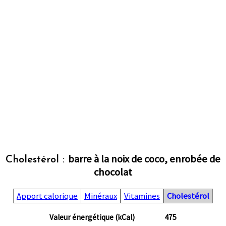
barre à la noix de coco, enrobée de
Cholestérol :
chocolat
Apport calorique
Minéraux
Vitamines
Cholestérol
Valeur énergétique (kCal)
475