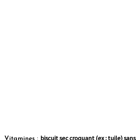
biscuit sec croquant (ex : tuile) sans
Vitamines :