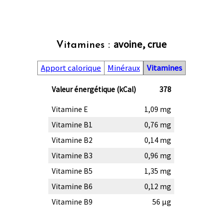
avoine, crue
Vitamines :
Apport calorique
Minéraux
Vitamines
Valeur énergétique (kCal)
378
Vitamine E
1,09 mg
Vitamine B1
0,76 mg
Vitamine B2
0,14 mg
Vitamine B3
0,96 mg
Vitamine B5
1,35 mg
Vitamine B6
0,12 mg
Vitamine B9
56 µg